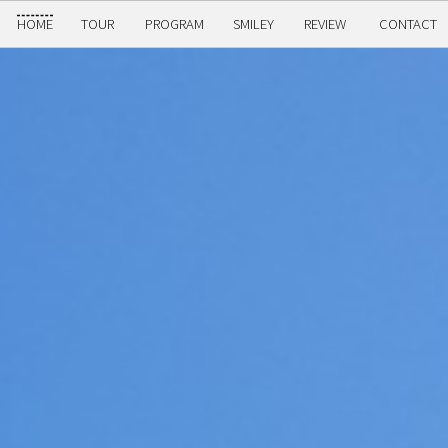
HOME
TOUR
PROGRAM
SMILEY
REVIEW
CONTACT